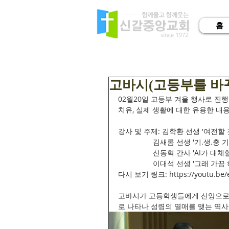
홈
고바시(고등부를 바
02월20일 고등부 겨울 행사로 진행
치유, 실제 생활에 대한 유용한 내
강사 및 주제: 김학환 선생 '여전할 
                 김새롬 선생
                 신동혁 간사 
                 이대석 선생 '
다시 보기 링크: https://youtu.be
고바시가 고등학생들에게 신앙으로 
로 나타나 성령의 열매를 맺는 역사