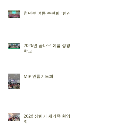
청년부 여름 수련회 "행진"
2026년 꿈나무 여름 성경
학교
MIP 연합기도회
2026 상반기 새가족 환영
회