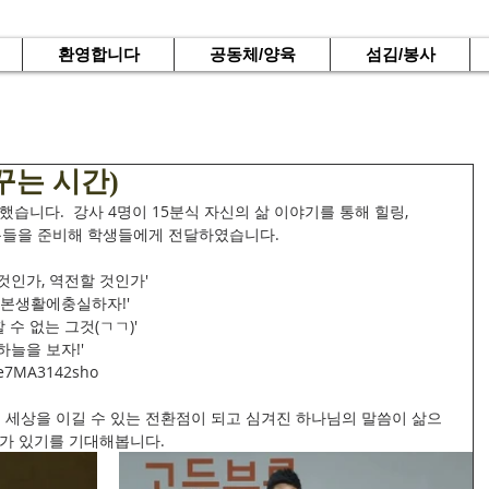
환영합니다
공동체/양육
섬김/봉사
꾸는 시간)
했습니다.  강사 4명이 15분식 자신의 삶 이야기를 통해 힐링, 
용들을 준비해 학생들에게 전달하였습니다. 
것인가, 역전할 것인가' 
 '기.생.충 기본생활에충실하자!' 
'AI가 대체할 수 없는 그것(ㄱㄱ)'
그래 가끔 하늘을 보자!'
/e7MA3142sho
세상을 이길 수 있는 전환점이 되고 심겨진 하나님의 말씀이 삶으
가 있기를 기대해봅니다. 