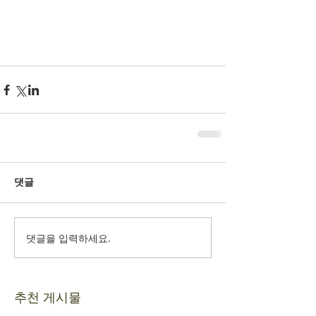
댓글
댓글을 입력하세요.
추천 게시물