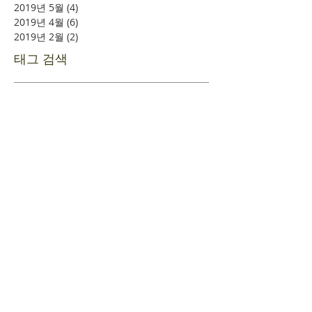
2019년 5월
(4)
게시물 4개
2019년 4월
(6)
게시물 6개
2019년 2월
(2)
게시물 2개
태그 검색
소풍
시니어여행
여의도
할렐루야
​환영합니다
+
예배시간 안내
+
새가족 등록안내
+
새가족 기초과정안내
+
담임목사 인사말
+
섬기는 이들
+
사역조직도