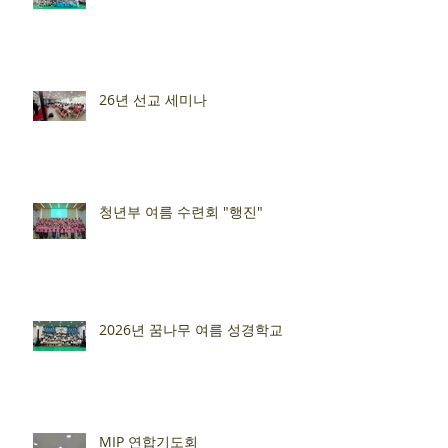
26년 선교 세미나
청년부 여름 수련회 "행진"
2026년 꿈나무 여름 성경학교
MIP 연합기도회