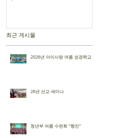
최근 게시물
2026년 아이사랑 여름 성경학교
26년 선교 세미나
청년부 여름 수련회 "행진"