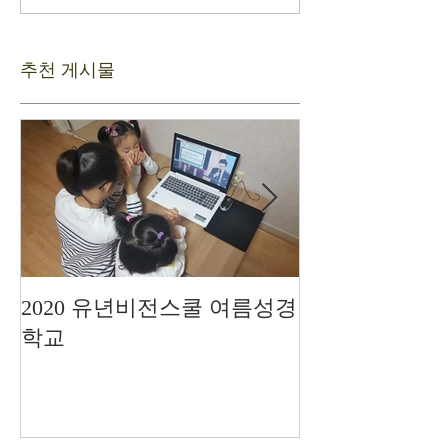
추천 게시물
2020 유년비전스쿨 여름성경
드디어 현장예
학교