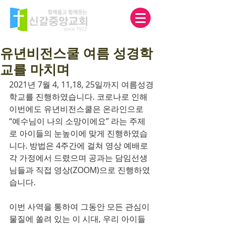
유년비전스쿨 여름 성경학
교를 마치며
2021년 7월 4, 11,18, 25일까지 여름성경
학교를 진행하였습니다. 코로나로 인해 
이번에도 유년비전스쿨은 온라인으로 
“예수님이 나의 소망이에요” 라는 주제
로 아이들의 눈높이에 맞게 진행하였습
니다. 방법은 4주간에 걸쳐 영상 예배로 
각 가정에서 드렸으며 공과는 담임선생
님들과 직접 영상(ZOOM)으로 진행하였
습니다.
이번 사역을 통하여 그동안 모든 관심이 
물질에 쏠려 있는 이 시대, 우리 아이들