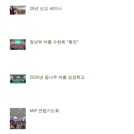
26년 선교 세미나
청년부 여름 수련회 "행진"
2026년 꿈나무 여름 성경학교
MIP 연합기도회