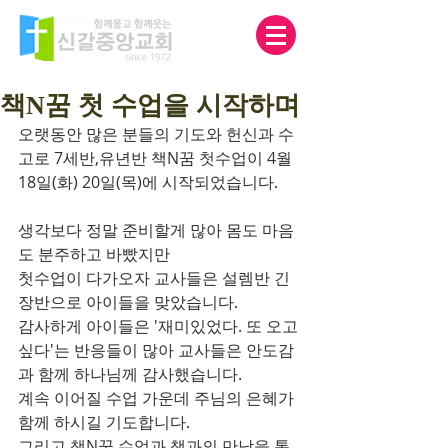
책N꿈 첫 수업을 시작하며
오랫동안 많은 분들의 기도와 헌신과 수
고로 7세반,유년반 책N꿈 첫수업이 4월 
18일(화) 20일(목)에 시작되었습니다. 
생각보다 정말 준비할게 많아 몸도 마음
도 분주하고 바빴지만 
첫수업이 다가오자 교사들은 설렘반 긴
장반으로 아이들을 맞았습니다. 
감사하게 아이들은 '재미있었다. 또 오고 
싶다'는 반응들이 많아 교사들은 안도감
과 함께 하나님께 감사했습니다. 
계속 이어질 수업 가운데 주님의 은혜가 
함께 하시길 기도합니다. 
그리고 책N꿈 수업과 책과의 만남을 통