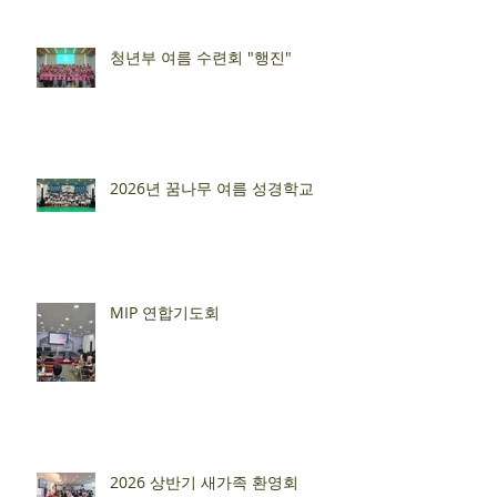
청년부 여름 수련회 "행진"
2026년 꿈나무 여름 성경학교
MIP 연합기도회
2026 상반기 새가족 환영회