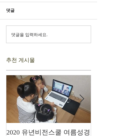
댓글
댓글을 입력하세요.
추천 게시물
2020 유년비전스쿨 여름성경
드디어 현장예