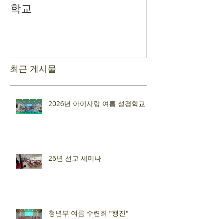
학교
최근 게시물
2026년 아이사랑 여름 성경학교
26년 선교 세미나
청년부 여름 수련회 "행진"