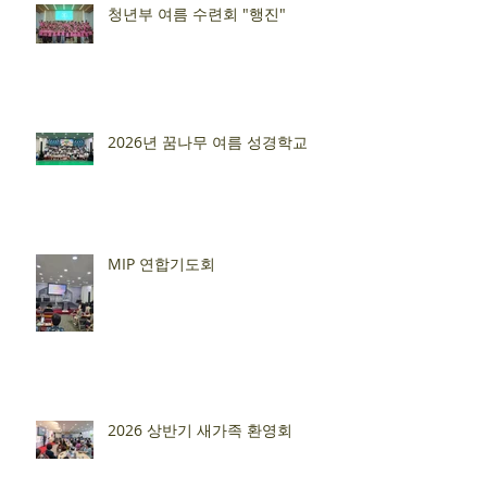
청년부 여름 수련회 "행진"
2026년 꿈나무 여름 성경학교
MIP 연합기도회
2026 상반기 새가족 환영회