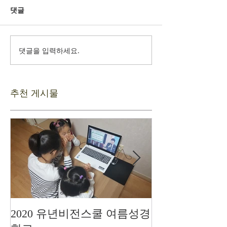
댓글
댓글을 입력하세요.
추천 게시물
2020 유년비전스쿨 여름성경
드디어 현장예