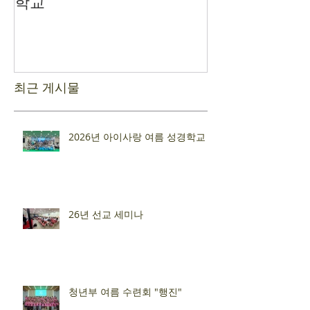
학교
최근 게시물
2026년 아이사랑 여름 성경학교
26년 선교 세미나
청년부 여름 수련회 "행진"