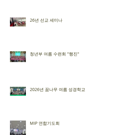
26년 선교 세미나
청년부 여름 수련회 "행진"
2026년 꿈나무 여름 성경학교
MIP 연합기도회