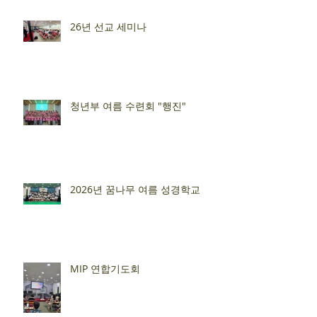
26년 선교 세미나
청년부 여름 수련회 "행진"
2026년 꿈나무 여름 성경학교
MIP 연합기도회