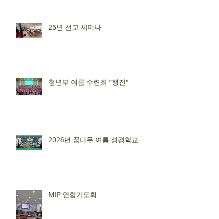
26년 선교 세미나
청년부 여름 수련회 "행진"
2026년 꿈나무 여름 성경학교
MIP 연합기도회