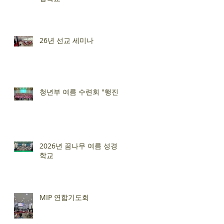
26년 선교 세미나
청년부 여름 수련회 "행진"
2026년 꿈나무 여름 성경
학교
MIP 연합기도회