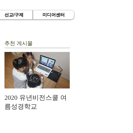
선교/구제
미디어센터
추천 게시물
2020 유년비전스쿨 여
드디어 현장예배를 시
름성경학교
작하다