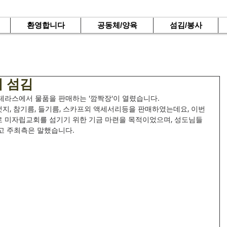
환영합니다
공동체/양육
섬김/봉사
 섬김
외 테라스에서 물품을 판매하는 '깜짝장'이 열렸습니다.
, 참기름, 들기름, 스카프외 액세서리등을 판매하였는데요, 이번 
 미자립교회를 섬기기 위한 기금 마련을 목적이었으며, 성도님들
고 주최측은 말했습니다.