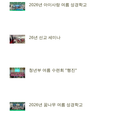
2026년 아이사랑 여름 성경학교
26년 선교 세미나
청년부 여름 수련회 "행진"
2026년 꿈나무 여름 성경학교