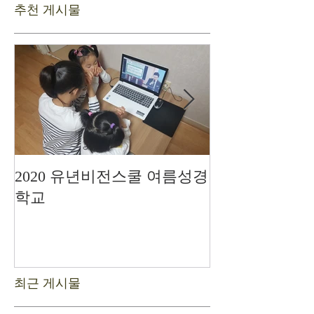
추천 게시물
2020 유년비전스쿨 여름성경
드디어 현장예
학교
최근 게시물