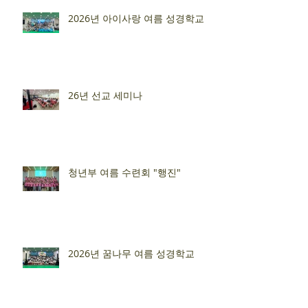
2026년 아이사랑 여름 성경학교
26년 선교 세미나
청년부 여름 수련회 "행진"
2026년 꿈나무 여름 성경학교