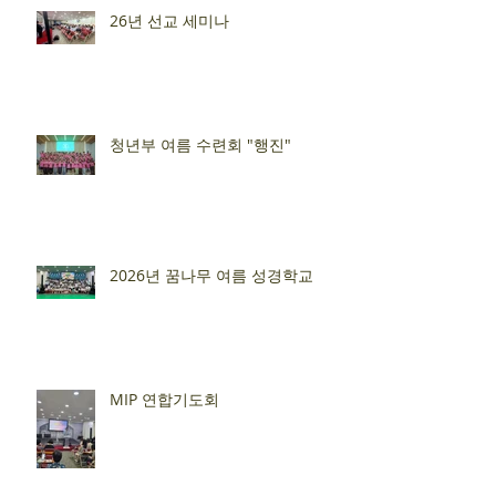
26년 선교 세미나
청년부 여름 수련회 "행진"
2026년 꿈나무 여름 성경학교
MIP 연합기도회