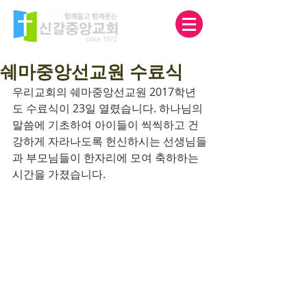
쉐마중앙선교원 수료식
우리교회의 쉐마중앙선교원 2017학년
도 수료식이 23일 열렸습니다. 하나님의 
말씀에 기초하여 아이들이 씩씩하고 건
강하게 자라나도록 헌신하시는 선생님들
과 부모님들이 한자리에 모여 축하하는 
시간을 가졌습니다.