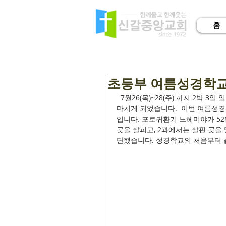
홈
초등부 여름성경학
  7월26(목)~28(주) 까지 2박 3일 일정으로 진행된 이번 초등부 성경학교를 하나님의 인도하심가운데 
마치게 되었습니다.  이번 여름성경학
입니다. 포로귀환기 느헤미야가 52
곳을 살피고, 2과에서는 살핀 곳을
단했습니다. 성경학교의 처음부터 