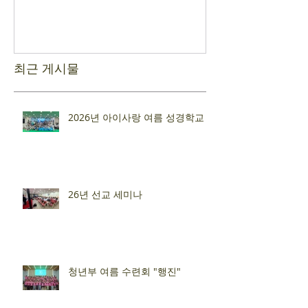
최근 게시물
2026년 아이사랑 여름 성경학교
26년 선교 세미나
청년부 여름 수련회 "행진"