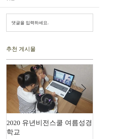
댓글을 입력하세요.
추천 게시물
2020 유년비전스쿨 여름성경
드디어 현장예
학교