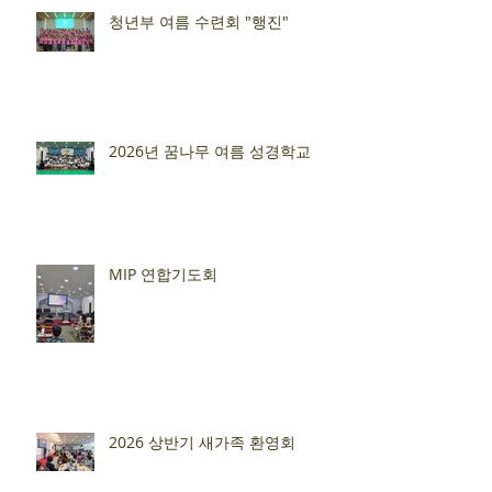
청년부 여름 수련회 "행진"
2026년 꿈나무 여름 성경학교
MIP 연합기도회
2026 상반기 새가족 환영회