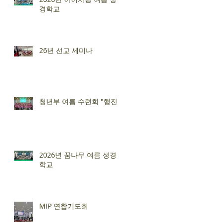
경학교
26년 선교 세미나
청년부 여름 수련회 "행진"
2026년 꿈나무 여름 성경
학교
MIP 연합기도회