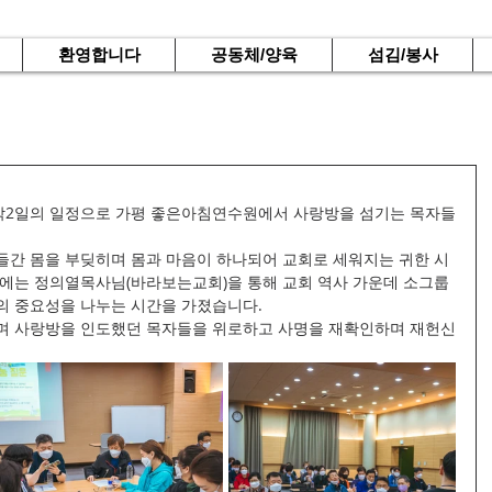
환영합니다
공동체/양육
섬김/봉사
지 1박2일의 일정으로 가평 좋은아침연수원에서 사랑방을 섬기는 목자들
들간 몸을 부딪히며 몸과 마음이 하나되어 교회로 세워지는 귀한 시
간에는 정의열목사님(바라보는교회)을 통해 교회 역사 가운데 소그룹
의 중요성을 나누는 시간을 가졌습니다.
며 사랑방을 인도했던 목자들을 위로하고 사명을 재확인하며 재헌신