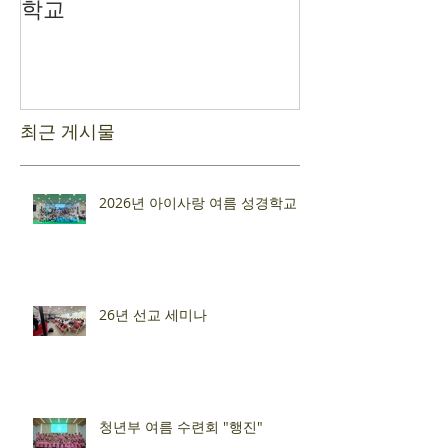
학교
최근 게시물
2026년 아이사랑 여름 성경학교
26년 선교 세미나
청년부 여름 수련회 "행진"