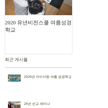
2020 유년비전스쿨 여름성경
드디어 현장예
학교
최근 게시물
2026년 아이사랑 여름 성경학교
26년 선교 세미나