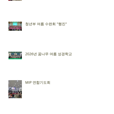
청년부 여름 수련회 "행진"
2026년 꿈나무 여름 성경학교
MIP 연합기도회