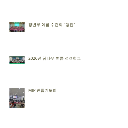
청년부 여름 수련회 "행진"
2026년 꿈나무 여름 성경학교
MIP 연합기도회