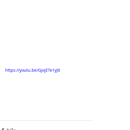
https://youtu.be/GjojETe1yJ0