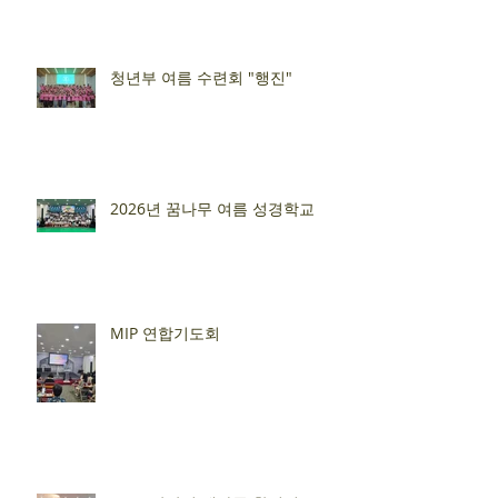
청년부 여름 수련회 "행진"
2026년 꿈나무 여름 성경학교
MIP 연합기도회