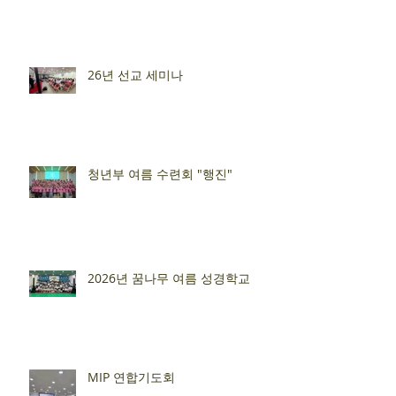
26년 선교 세미나
청년부 여름 수련회 "행진"
2026년 꿈나무 여름 성경학교
MIP 연합기도회