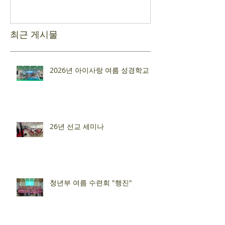
최근 게시물
2026년 아이사랑 여름 성경학교
26년 선교 세미나
청년부 여름 수련회 "행진"