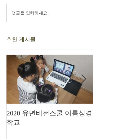
댓글을 입력하세요.
추천 게시물
2020 유년비전스쿨 여름성경
드디어 현장예
학교