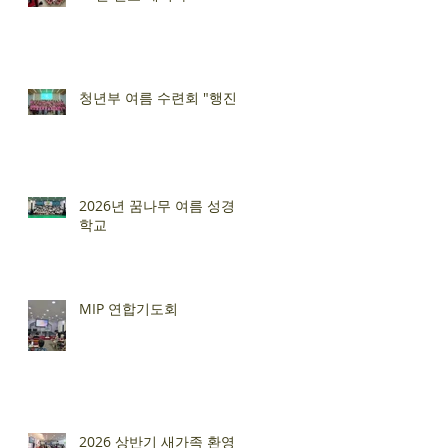
청년부 여름 수련회 "행진"
2026년 꿈나무 여름 성경
학교
MIP 연합기도회
2026 상반기 새가족 환영