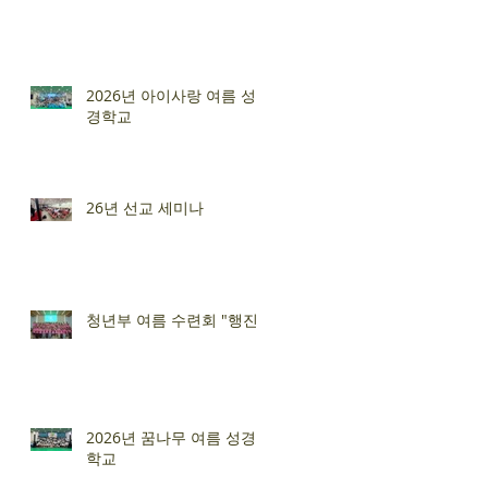
2026년 아이사랑 여름 성
경학교
26년 선교 세미나
청년부 여름 수련회 "행진"
2026년 꿈나무 여름 성경
학교