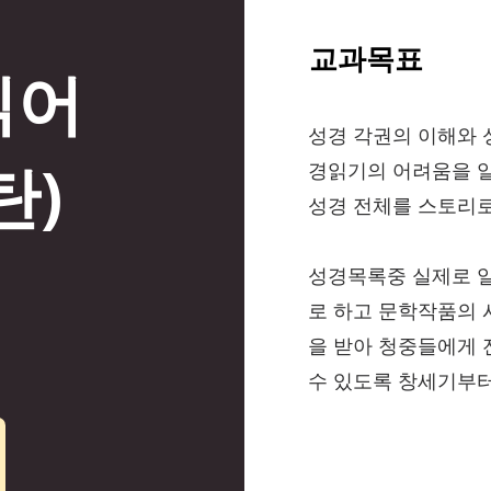
교과목표
읽어
성경 각권의 이해와 
탄)
경읽기의 어려움을 알
성경 전체를 스토리로
성경목록중 실제로 
로 하고 문학작품의
을 받아 청중들에게 
수 있도록 창세기부터