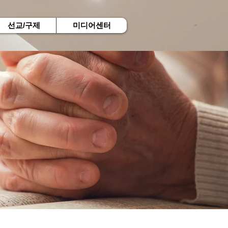
선교/구제
미디어센터