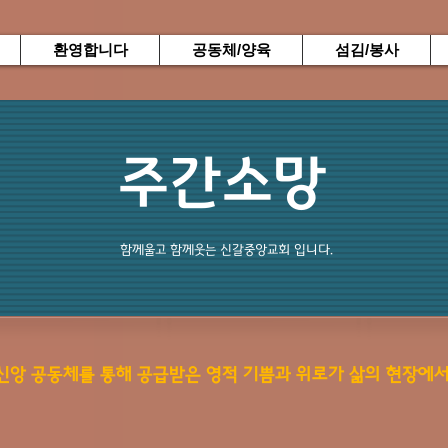
환영합니다
공동체/양육
섬김/봉사
주간소망
함께울고 함께웃는 신갈중앙교회 입니다.
​신앙 공동체를 통해 공급받은 영적 기쁨과 위로가 삶의 현장에서