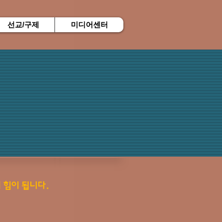
선교/구제
미디어센터
 힘이 됩니다.