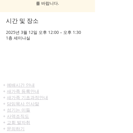
를 바랍니다.
시간 및 장소
2025년 3월 12일 오후 12:00 – 오후 1:30
1층 세미나실
​환영합니다
+
예배시간 안내
+
새가족 등록안내
+
새가족 기초과정안내
+
담임목사 인사말
+
섬기는 이들
+
사역조직도
+
교회 발자취
+
문의하기