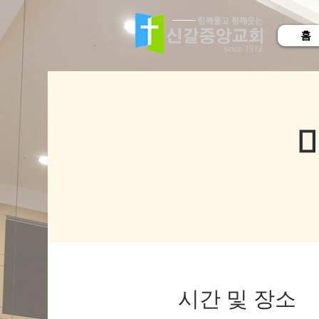
홈
시간 및 장소