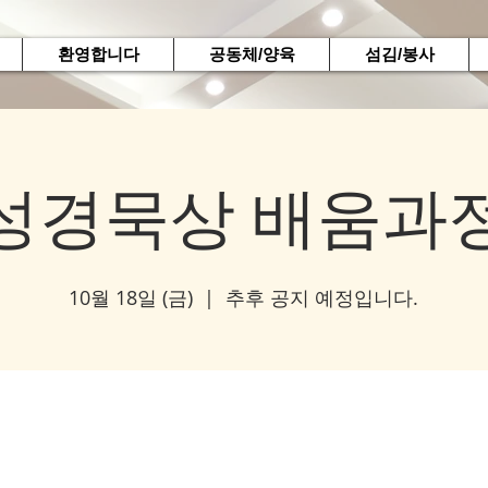
환영합니다
공동체/양육
섬김/봉사
성경묵상 배움과
10월 18일 (금)
  |  
추후 공지 예정입니다.