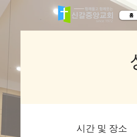
홈
시간 및 장소