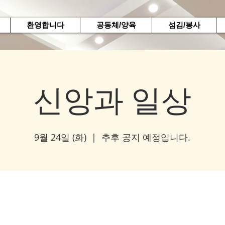
환영합니다
공동체/양육
섬김/봉사
신앙과 일상
9월 24일 (화)
  |  
추후 공지 예정입니다.