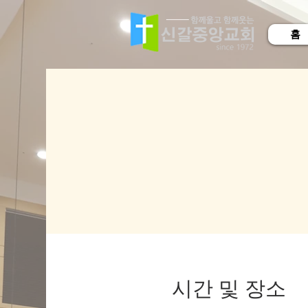
홈
시간 및 장소