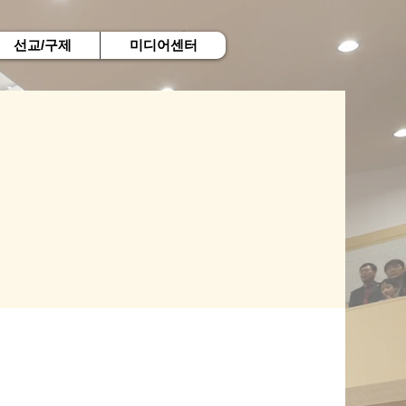
선교/구제
미디어센터