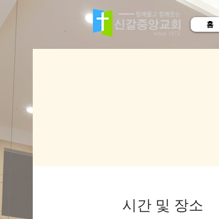
홈
시간 및 장소