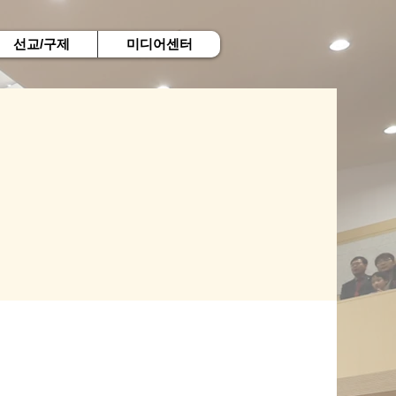
선교/구제
미디어센터