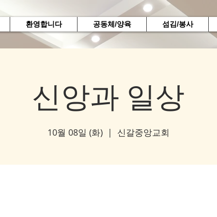
환영합니다
공동체/양육
섬김/봉사
신앙과 일상
10월 08일 (화)
  |  
신갈중앙교회