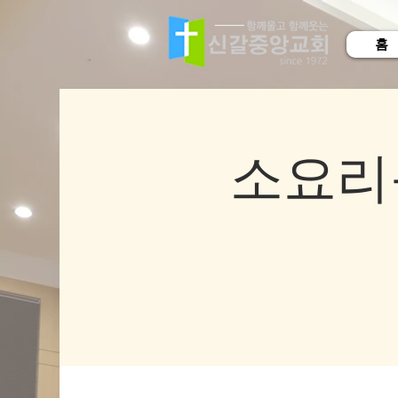
홈
소요리