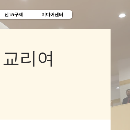
선교/구제
미디어센터
 교리여