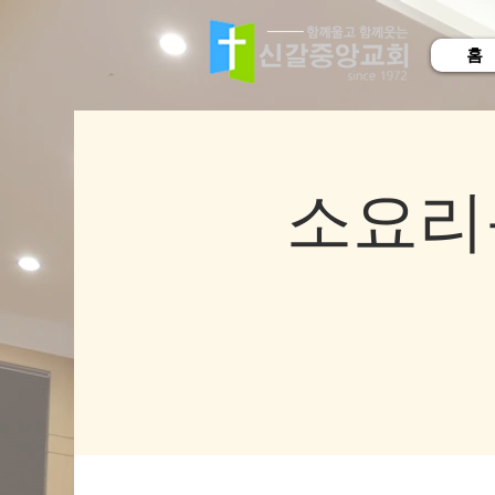
홈
소요리