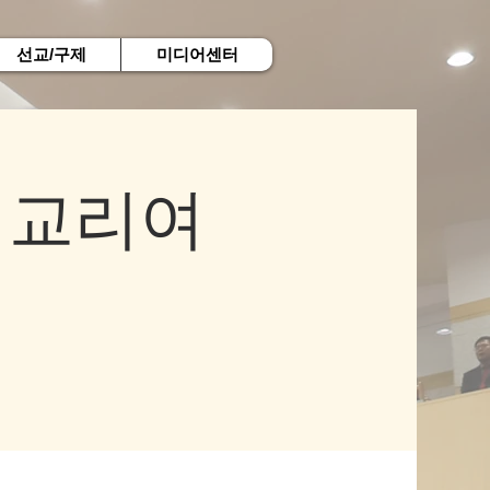
선교/구제
미디어센터
 교리여