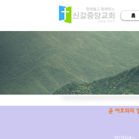
홈
곧 여호와의 
2020년~