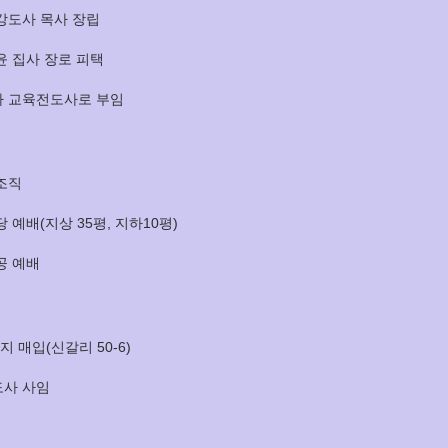
강도사 목사 장립
윤 집사 장로 피택
사 교육전도사로 부임
조직
 예배(지상 35평, 지하10평)
공 예배
지 매입(신갈리 50-6)
도사 사임