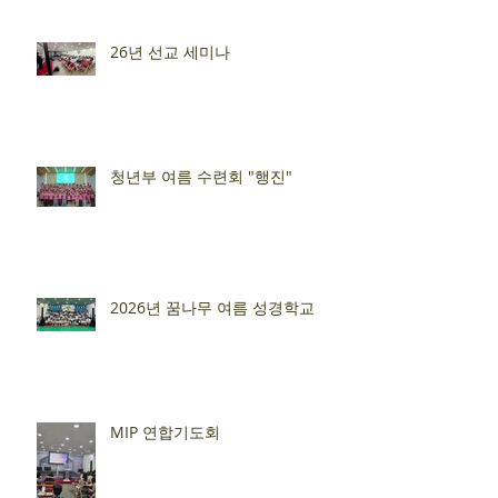
26년 선교 세미나
청년부 여름 수련회 "행진"
2026년 꿈나무 여름 성경학교
MIP 연합기도회