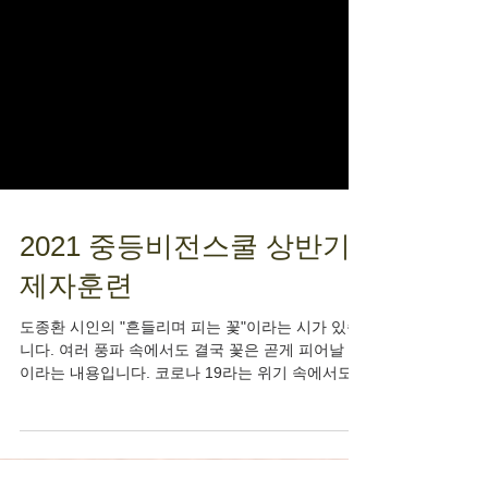
2021 중등비전스쿨 상반기
제자훈련
도종환 시인의 "흔들리며 피는 꽃"이라는 시가 있습
니다. 여러 풍파 속에서도 결국 꽃은 곧게 피어날 것
이라는 내용입니다. 코로나 19라는 위기 속에서도
다음세대 아이들이 하나님의 말씀을 배우고, 하나님
의 말씀 안에서 성장하는 일은 결코 멈출 수...