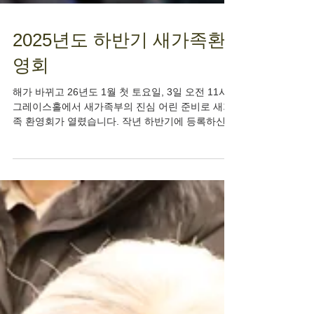
2025년도 하반기 새가족환
영회
해가 바뀌고 26년도 1월 첫 토요일, 3일 오전 11시.
그레이스홀에서 새가족부의 진심 어린 준비로 새가
족 환영회가 열렸습니다. 작년 하반기에 등록하신
분들중에 일정이 맞지않아 참석하지 못한 분들도 계
셨지만 모두 은혜롭고 유쾌한 소개 시간을 가졌습니
다. 주님의 인도로 공동체의 일원이 되심을 감사하
고 식당봉사부에서 준비하신 맛있는 음식을 나누며
기쁨과 감사의 시간이었습니다.