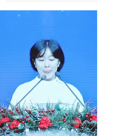
2025년 성탄행복축제
12월20일 저녁. 주일학교 부터 시니어까지 예수님
의 탄생을 기뻐하는 시간을 가졌습니다. 이초롱, 박
유진 두분 집사님의 끼발랄한 진행으로 분위기 업된
가운데 준비한 내용이 주님 보시기에 기뻐하심을 믿
습니다.