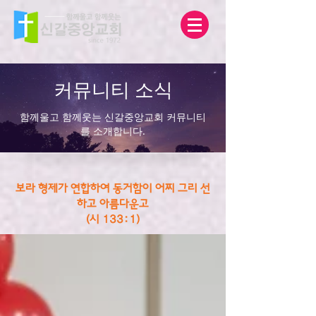
커뮤니티 소식
함께울고 함께웃는 신갈중앙교회 커뮤니티
를 소개합니다.
보라 형제가 연합하여 동거함이 어찌 그리 선
하고 아름다운고
(시 133:1)