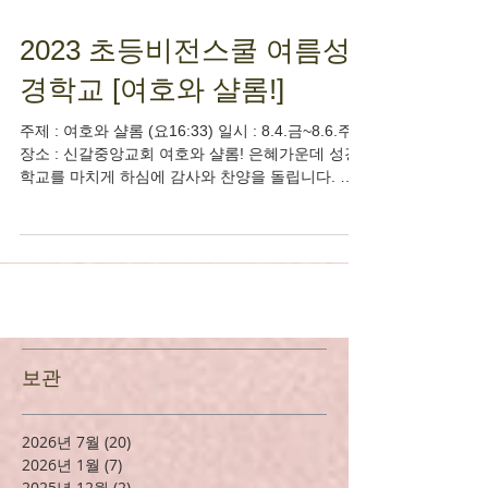
2023 초등비전스쿨 여름성
경학교 [여호와 샬롬!]
주제 : 여호와 샬롬 (요16:33) 일시 : 8.4.금~8.6.주일
장소 : 신갈중앙교회 여호와 샬롬! 은혜가운데 성경
학교를 마치게 하심에 감사와 찬양을 돌립니다. 또
한 초등부 성경학교를 위해 물질과 기도로 후원해주
신 모든 성도님들께 감사의...