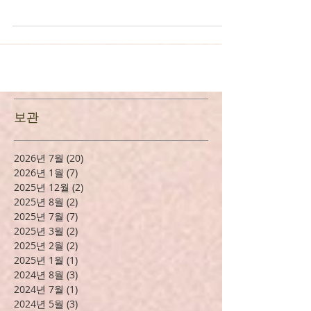
코로나 19로 인해 없었던 사이를 우리는 가정에서,
일터에서 그리고 교회 공동체에서 새로운 사이의 형
태를 접하고 있습니다. 모든 예배는 온라인으로 진
행하며 교회의 프로그램들은 중단도니 상황입니다.
어수선한 상황이지만 교회의 목자들이 하반기 사역
을...
보관
2026년 7월
(20)
게시물 20개
2026년 1월
(7)
게시물 7개
2025년 12월
(2)
게시물 2개
2025년 8월
(2)
게시물 2개
2025년 7월
(7)
게시물 7개
2025년 3월
(2)
게시물 2개
2025년 2월
(2)
게시물 2개
2025년 1월
(1)
게시물 1개