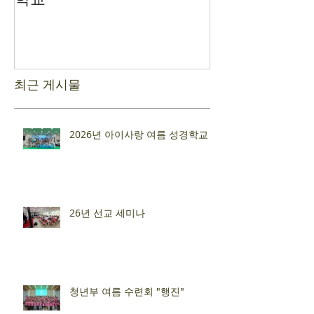
최근 게시물
2026년 아이사랑 여름 성경학교
26년 선교 세미나
청년부 여름 수련회 "행진"