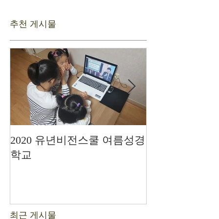
추천 게시물
2020 유년비전스쿨 여름성경
드디어 현장예
학교
최근 게시물