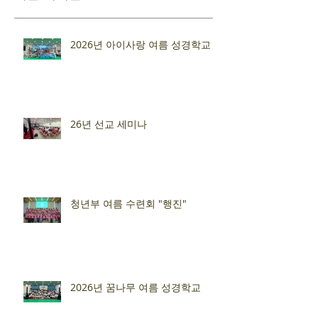
2026년 아이사랑 여름 성경학교
26년 선교 세미나
청년부 여름 수련회 "행진"
2026년 꿈나무 여름 성경학교