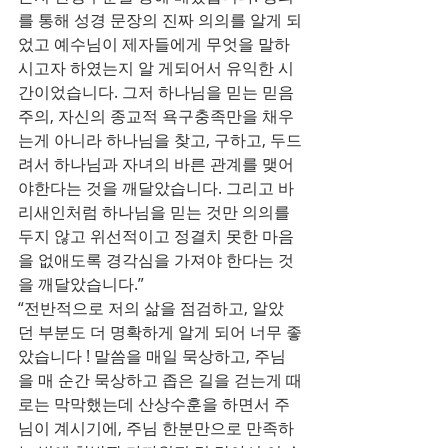
를 통해 성경 문장의 진짜 의의를 알게 되
었고 예수님이 제자들에게 무엇을 말하
시고자 하였는지 알 게되어서 유익한 시
간이었습니다. 그저 하나님을 믿는 믿음
주의, 자신의 종교적 욕구충족만을 채우
는게 아니라 하나님을 찾고, 구하고, 두드
려서 하나님과 자녀의 바른 관계를 맺어
야한다는 것을 깨달았습니다. 그리고 바
리새인처럼 하나님을 믿는 것만 의의를 
두지 않고 위선적이고 정결치 못한 마음
을 없애도록 경각심을 가져야 한다는 것
을 깨달았습니다.” 
“전반적으로 저의 삶을 점검하고, 알았
던 부분도 더 명확하게 알게 되어 너무 좋
았습니다 ! 말씀을 매일 묵상하고, 주님
을 매 순간 묵상하고 좁은 길을 걷는게 때
로는 막막했는데 산상수훈을 하면서 주
님이 계시기에, 주님 한분만으로 만족하