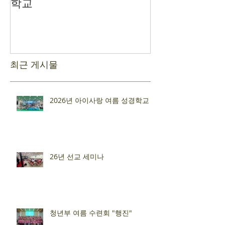
학교
최근 게시물
2026년 아이사랑 여름 성경학교
26년 선교 세미나
청년부 여름 수련회 "행진"