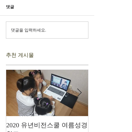
댓글
댓글을 입력하세요.
추천 게시물
2020 유년비전스쿨 여름성경
드디어 현장예