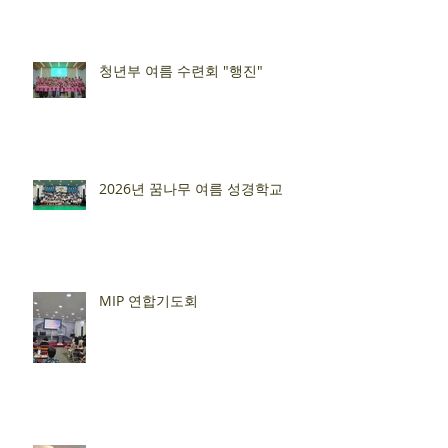
청년부 여름 수련회 "행진"
2026년 꿈나무 여름 성경학교
MIP 연합기도회