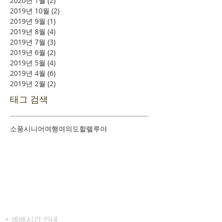
2020년 1월
(2)
게시물 2개
2019년 10월
(2)
게시물 2개
2019년 9월
(1)
게시물 1개
2019년 8월
(4)
게시물 4개
2019년 7월
(3)
게시물 3개
2019년 6월
(2)
게시물 2개
2019년 5월
(4)
게시물 4개
2019년 4월
(6)
게시물 6개
2019년 2월
(2)
게시물 2개
태그 검색
소풍
시니어여행
여의도
할렐루야
​환영합니다
+
예배시간 안내