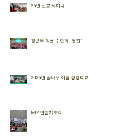
26년 선교 세미나
청년부 여름 수련회 "행진"
2026년 꿈나무 여름 성경학교
MIP 연합기도회