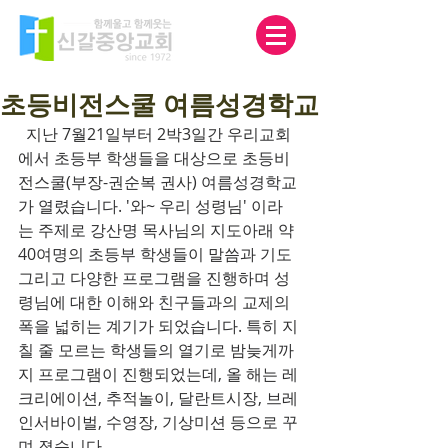
초등비전스쿨 여름성경학교
  지난 7월21일부터 2박3일간 우리교회
에서 초등부 학생들을 대상으로 초등비
전스쿨(부장-권순복 권사) 여름성경학교
가 열렸습니다. '와~ 우리 성령님' 이라
는 주제로 강산명 목사님의 지도아래 약 
40여명의 초등부 학생들이 말씀과 기도 
그리고 다양한 프로그램을 진행하며 성
령님에 대한 이해와 친구들과의 교제의 
폭을 넓히는 계기가 되었습니다. 특히 지
칠 줄 모르는 학생들의 열기로 밤늦게까
지 프로그램이 진행되었는데, 올 해는 레
크리에이션, 추적놀이, 달란트시장, 브레
인서바이벌, 수영장, 기상미션 등으로 꾸
며 졌습니다. 